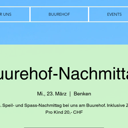
R UNS
BUUREHOF
EVENTS
uurehof-Nachmitt
Mi., 23. März
  |  
Benken
. Speil- und Spass-Nachmittag bei uns am Buurehof. Inklusive Z
Pro Kind 20,- CHF