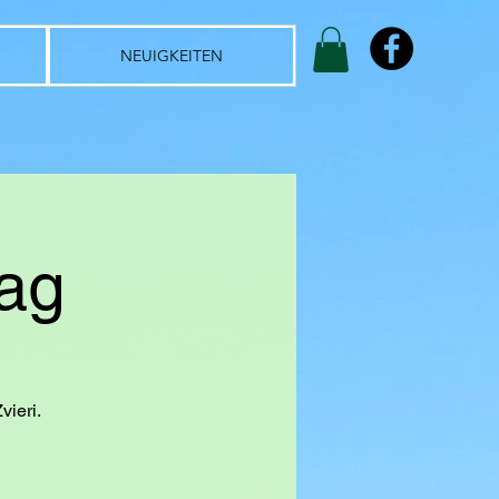
NEUIGKEITEN
ag
vieri.