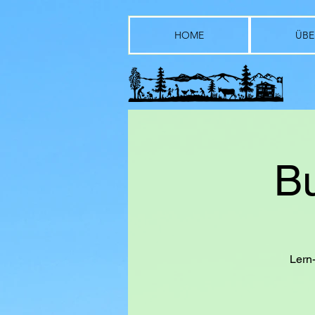
HOME
ÜBE
B
Lern-