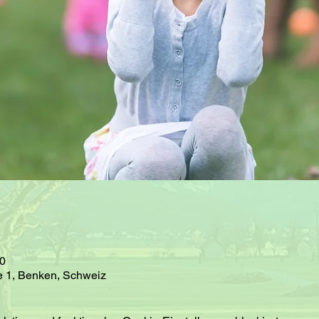
30
e 1, Benken, Schweiz